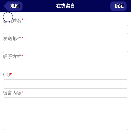
在线留言
返回
在线留言
确定
我要留言
您的姓名
*
发送邮件
*
联系方式
*
QQ
*
留言内容
*